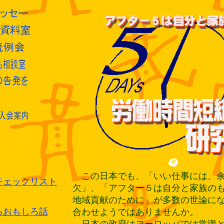
この日本でも、「いい仕事には、余
チェックリスト
欠」、「アフター５は自分と家族の
地域貢献のために」が多数の世論に
るおもしろ話
合わせようではありませんか。