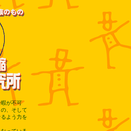
暇が不可
もの、そして
なるよう力を