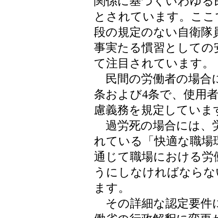
関係に基づくいわゆる
とされています。ここ
段の規定のない自衛隊
事実たる慣習としての
て注目されています。
民間の労働者の場合に
条および4条で、使用
慮義務を規定していま
過労死の場合には、労
れている「快適な職場
通じて職場における労
うにしなければならな
ます。
その詳細な認定要件につ