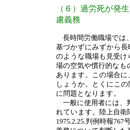
（６）過労死が発生
慮義務
長時間労働職場では、
基づかずにみずから長
のような職場も見受け
場の空気や慣行的なも
あります。この場合に
しょうか。とくにこの
に問題となります。
一般に使用者には、判
れています。陸上自衛
1975.2.25.判例時報