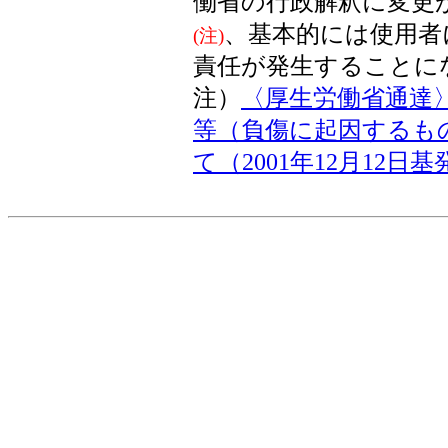
働省の行政解釈に変更
、基本的には使用者
(注)
責任が発生することに
注）
〈厚生労働省通達
等（負傷に起因するも
て（2001年12月12日基