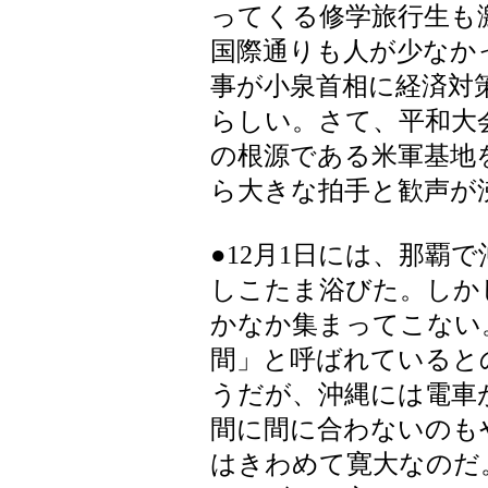
ってくる修学旅行生も
国際通りも人が少なか
事が小泉首相に経済対
らしい。さて、平和大
の根源である米軍基地
ら大きな拍手と歓声が
●12月1日には、那覇
しこたま浴びた。しか
かなか集まってこない
間」と呼ばれていると
うだが、沖縄には電車
間に間に合わないのも
はきわめて寛大なのだ