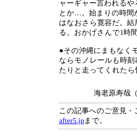
ャーギャー言われるや
とか…。始まりの時間
はなおさら寛容だ。結
る。おかげさんで1時
●その沖縄にまもなく
ならモノレールも時刻
たりと走ってくれたら
海老原寿哉
この記事へのご意見・
after5.jp
まで。