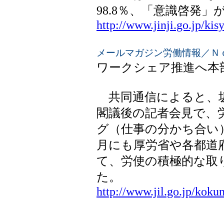
98.8％、「意識啓発」
http://www.jinji.go.jp/k
メールマガジン労働情報／Ｎｏ．6(0
ワークシェア推進へ本
共同通信によると、坂
閣議後の記者会見で、
グ（仕事の分かち合い
月にも厚労省や各都道
て、労使の積極的な取
た。
http://www.jil.go.jp/kok