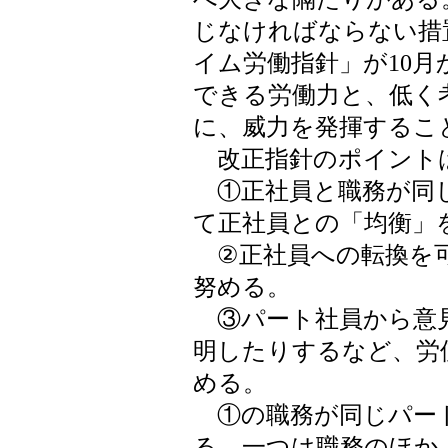
じなければならない措
イム労働指針」が10
できる労働力と、低く
に、威力を発揮するこ
改正指針のポイント
①正社員と職務が同じ
て正社員との「均衡」
②正社員への転換を可
努める。
③パート社員から意
明したりするなど、労
める。
①の職務が同じパー
る。一つは職務のほか