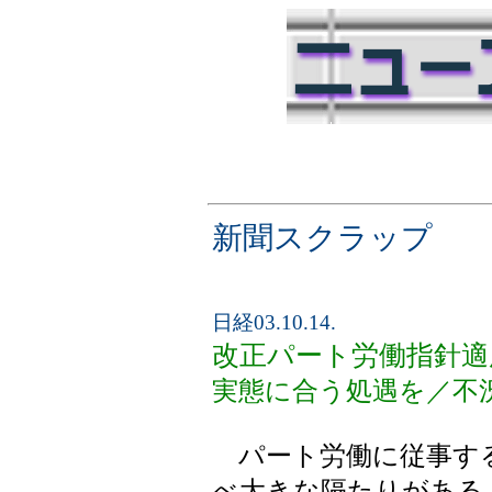
新聞スクラップ
日経03.10.14.
改正パート労働指針適
実態に合う処遇を／不
パート労働に従事する
べ大きな隔たりがある