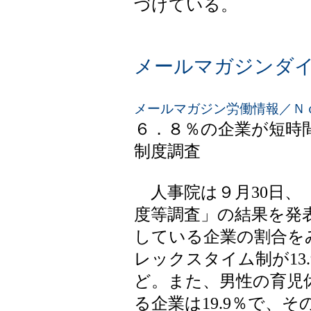
づけている。
メールマガジンダ
メールマガジン労働情報／Ｎｏ．1(
６．８％の企業が短時
制度調査
人事院は９月30日、「
度等調査」の結果を発
している企業の割合を
レックスタイム制が13.
ど。また、男性の育児
る企業は19.9％で、