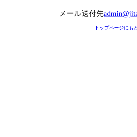
メール送付先
admin@jita
トップページにも