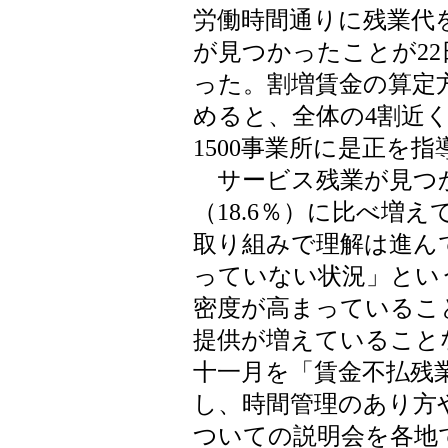
労働時間通りに残業代
が見つかったことが2
った。割増賃金の算定
めると、全体の4割近
1500事業所に是正を指
サービス残業が見つか
（18.6％）に比べ増
取り組みで理解は進ん
っていない状況」とい
密度が高まっているこ
提供が増えていること
十一月を「賃金不払残
し、時間管理のあり方
ついての説明会を各地