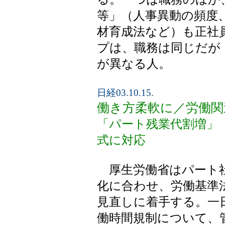
等」（人事異動の頻度
材育成法など）も正社
プは、職務は同じだが
が異なる人。
日経03.10.15.
働き方柔軟に／労働関
「パート残業代割増」
式に対応
厚生労働省はパート社
化に合わせ、労働基準
見直しに着手する。一
働時間規制について、