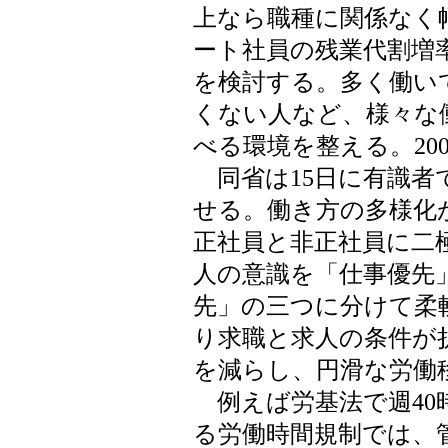
上なら職種に関係なく
ート社員の残業代割増
を検討する。多く働い
くない人など、様々な
べる環境を整える。20
同省は15日に有識者
せる。働き方の多様化
正社員と非正社員に二
人の意識を「仕事優先
先」の三つに分けて柔
り求職と求人の条件が
を減らし、円滑な労働
例えば労基法で週40
る労働時間規制では、