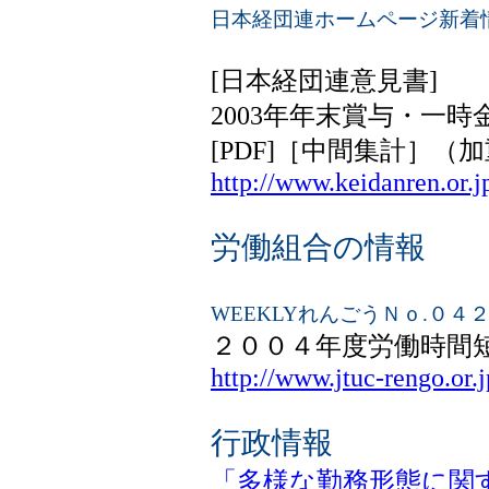
日本経団連ホームページ新着情報
[日本経団連意見書]
2003年年末賞与・一
[PDF]［中間集計］（
http://www.keidanren.or.j
労働組合の情報
WEEKLYれんごうＮｏ.０４
２００４年度労働時間
http://www.jtuc-rengo.or
行政情報
「多様な勤務形態に関