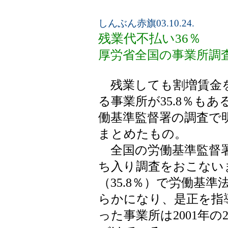
しんぶん赤旗03.10.24.
残業代不払い36％
厚労省全国の事業所調
残業しても割増賃金
る事業所が35.8％も
働基準監督署の調査で
まとめたもの。
全国の労働基準監督署は
ち入り調査をおこないま
（35.8％）で労働基
らかになり、是正を指
った事業所は2001年の2