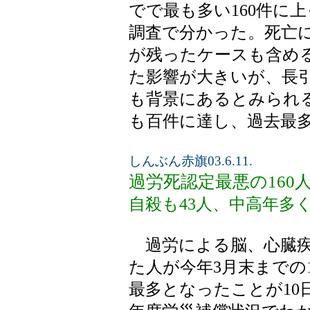
でで最も多い160件に
調査で分かった。死亡
が残ったケースも含める
た影響が大きいが、長
も背景にあるとみられ
も百件に達し、過去最
しんぶん赤旗03.6.11.
過労死認定最悪の160
自殺も43人、中高年多く
過労による脳、心臓疾
た人が今年3月末までの
最多となったことが10日