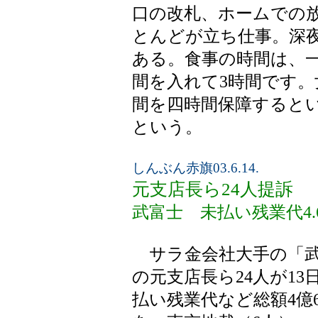
口の改札、ホームでの
とんどが立ち仕事。深
ある。食事の時間は、一
間を入れて3時間です
間を四時間保障すると
という。
しんぶん赤旗03.6.14.
元支店長ら24人提訴
武富士 未払い残業代4.
サラ金会社大手の「武
の元支店長ら24人が1
払い残業代など総額4億