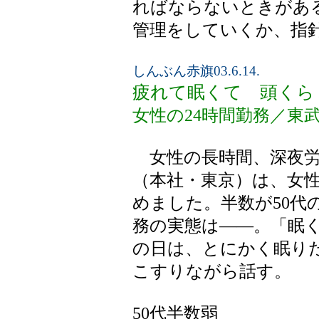
ればならないときがあ
管理をしていくか、指
しんぶん赤旗03.6.14.
疲れて眠くて 頭くら
女性の24時間勤務／東
女性の長時間、深夜労
（本社・東京）は、女性
めました。半数が50代
務の実態は――。「眠
の日は、とにかく眠り
こすりながら話す。
50代半数弱