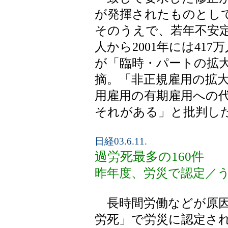
が発揮されたものとし
そのうえで、若年不安定雇
人から2001年には41
が「臨時・パートの拡
摘。「非正規雇用の拡
用雇用の有期雇用への
それがある」と批判し
日経03.6.11.
過労死最多の160件
昨年度、労災で認定／う
長時間労働などが原因
労死」で労災に認定され