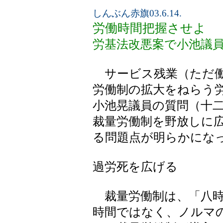
しんぶん赤旗03.6.14.
労働時間把握させよ
労基法改悪案で小池議
サービス残業（ただ働
労働制の拡大をねらう
小池晃議員の質問（十
裁量労働制を野放しに
る問題点が明らかにな
過労死を広げる
裁量労働制は、「八時
時間ではなく、ノルマ