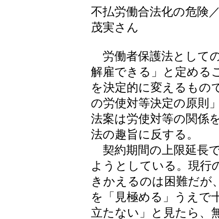
不払労働合法化の危険
茂実さん
労働者保護法としての
解雇できる」と定める
を決定的に変えるもの
の労使対等決定の原則
法案は労使対等の関係
法の趣旨に反する。
契約期間の上限延長で
ようとしている。現行
きかえるのは困難だが
を「見極める」うえで
立たない」と見たら、