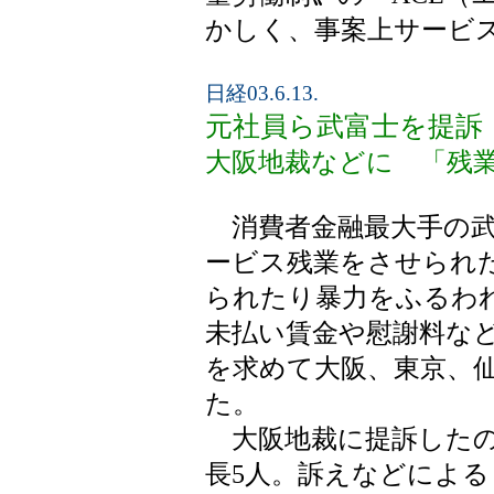
かしく、事案上サービ
日経03.6.13.
元社員ら武富士を提訴
大阪地裁などに 「残
消費者金融最大手の武
ービス残業をさせられ
られたり暴力をふるわれ
未払い賃金や慰謝料な
を求めて大阪、東京、
た。
大阪地裁に提訴したの
長5人。訴えなどによる