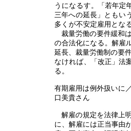
うになるす。「若年定
三年への延長」ともい
多くが不安定雇用とな
裁量労働の要件緩和は
の合法化になる。解雇
延長、裁量労働制の要
なければ、「改正」法
る。
有期雇用は例外扱いに
口美貴さん
解雇の規定を法律上明
に、解雇には正当事由