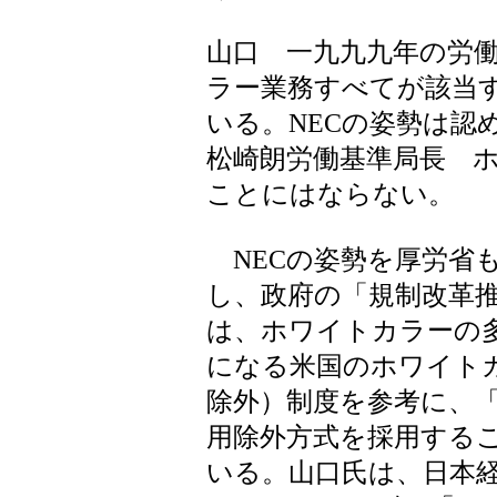
山口 一九九九年の労
ラー業務すべてが該当
いる。NECの姿勢は認
松崎朗労働基準局長 
ことにはならない。
NECの姿勢を厚労省
し、政府の「規制改革
は、ホワイトカラーの
になる米国のホワイト
除外）制度を参考に、
用除外方式を採用する
いる。山口氏は、日本