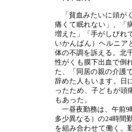
「貧血みたいに頭がく
痛くて眠れない」、「
増えた」「手がしびれ
いかんばん）ヘルニア
体の不調を訴える。北
性がくも膜下出血で倒
た、「同居の親の介護
辞めた人もいます。日
ったため、子どもが頭
もあった。
一昼夜勤務は、午前9
多少異なる）の24時間
を組み合わせて働く。