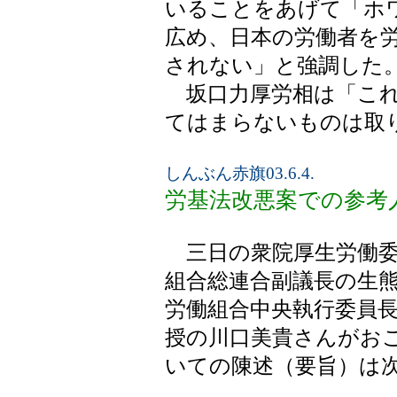
いることをあげて「ホ
広め、日本の労働者を
されない」と強調した
坂口力厚労相は「これ
てはまらないものは取
しんぶん赤旗03.6.4.
労基法改悪案での参考
三日の衆院厚生労働委
組合総連合副議長の生
労働組合中央執行委員
授の川口美貴さんがお
いての陳述（要旨）は