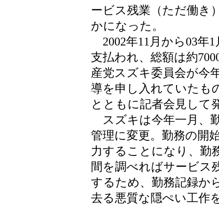
ービス残業（ただ働き
かになった。
2002年11月から03年
支払われ、総額は約70
産党スズキ委員会が今
導を申し入れていたも
とともに記者会見して
スズキは今年一月、勤
管理に変更。勤務の開
力することになり、勤
間を調べればサービス
するため、勤務記録か
去る悪質な隠ぺい工作