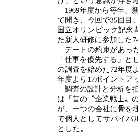
け」という意識が浮き
1969年度から毎年、
て聞き、今回で35回目。
国立オリンピック記念
た新人研修に参加した74
デートの約束があった
「仕事を優先する」とし
の調査を始めた72年度よ
年度より17ポイントア
調査の設計と分析を担
は「昔の〝企業戦士〟
が、一つの会社に骨を
で個人としてサバイバ
とした。