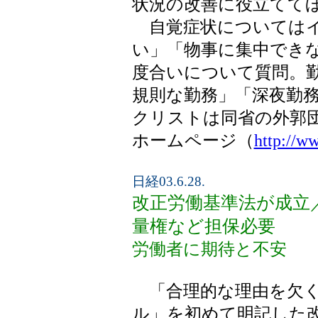
状況の改善に役立てて
自覚症状についてはイ
い」「物事に集中でき
度合いについて質問。
規則な勤務」「深夜勤
クリストは同省の外郭
ホームページ（
http://ww
日経03.6.28.
改正労働基準法が成立
量権など担保必要
労働者に期待と不安
「合理的な理由を欠く
ル」を初めて明記した