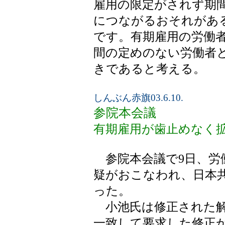
雇用の限定がされず期
につながるおそれがあ
です。有期雇用の労働
間の定めのない労働者
きであると考える。
しんぶん赤旗03.6.10.
参院本会議
有期雇用が歯止めなく
参院本会議で9日、労
疑がおこなわれ、日本
った。
小池氏は修正された解
一致して要求した修正