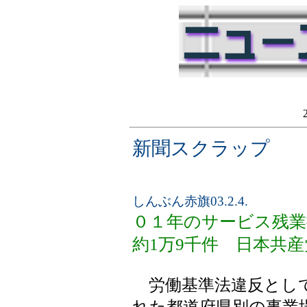
新聞スクラップ
しんぶん赤旗03.2.4.
０１年のサービス残業
約1万9千件 日本共
労働基準法違反として