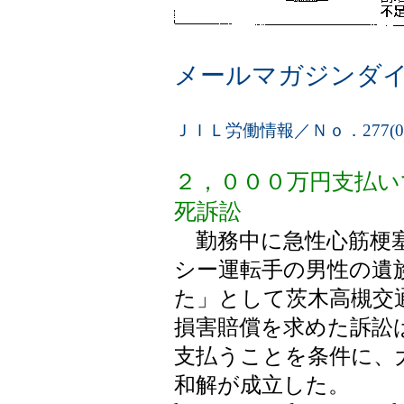
メールマガジンダ
ＪＩＬ労働情報／Ｎｏ．277(02.2
２，０００万円支払い
死訴訟
勤務中に急性心筋梗塞
シー運転手の男性の遺
た」として茨木高槻交通
損害賠償を求めた訴訟は3
支払うことを条件に、
和解が成立した。