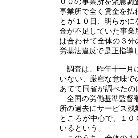
００の事業所を緊急調
事業所で全く賃金を払
とが１０日、明らかに
金が不足していた事業
は合わせて全体の３分
労基法違反で是正指導
調査は、昨年十一月に
いない、厳密な意味で
あてて同省が調べたの
全国の労働基準監督署
所の過去にサービス残
ところが中心で、１０
いるという。