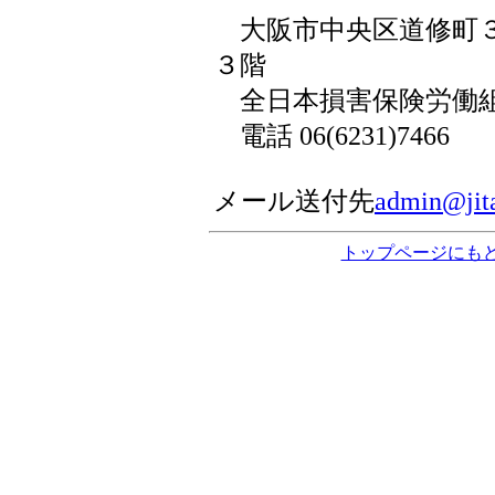
大阪市中央区道修町３丁
３階
全日本損害保険労働組
電話 06(6231)7466
メール送付先
admin@jita
トップページにも