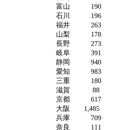
富山 190
石川 196
福井 263
山梨 178
長野 273
岐阜 391
静岡 940
愛知 983
三重 180
滋賀 88
京都 617
大阪 1,485
兵庫 709
奈良 111